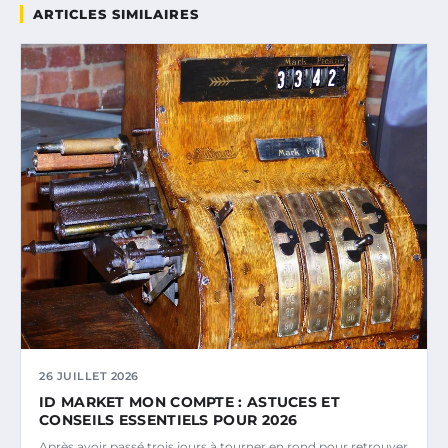
ARTICLES SIMILAIRES
26 JUILLET 2026
ID MARKET MON COMPTE : ASTUCES ET
CONSEILS ESSENTIELS POUR 2026
Après avoir passé trois jours à tourner en rond pour retrouver