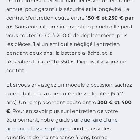
Un monte-escalier Stannah nécessite un entretien
annuel pour garantir la sécurité et la longévité. Le
contrat d'entretien coûte entre
150 € et 250 € par
an
. Sans contrat, une intervention ponctuelle peut
vous coûter 100 € à 200 € de déplacement, plus
les pièces. J'ai un ami qui a négligé l'entretien
pendant deux ans : la batterie a lâché, et la
réparation lui a coûté 350 €. Depuis, il a signé un
contrat.
Et si vous envisagez un modèle d'occasion, sachez
que la batterie a une durée de vie limitée (5 à 7
ans). Un remplacement coûte entre
200 € et 400
€
. Pour en savoir plus sur l'entretien de votre
équipement, notre guide sur
que faire d'une
ancienne fosse septique
aborde aussi des
questions de maintenance à long terme.