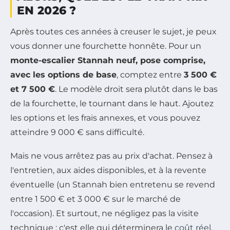
EN 2026 ?
Après toutes ces années à creuser le sujet, je peux
vous donner une fourchette honnête. Pour un
monte-escalier Stannah neuf, pose comprise,
avec les options de base
, comptez entre
3 500 €
et 7 500 €
. Le modèle droit sera plutôt dans le bas
de la fourchette, le tournant dans le haut. Ajoutez
les options et les frais annexes, et vous pouvez
atteindre 9 000 € sans difficulté.
Mais ne vous arrêtez pas au prix d'achat. Pensez à
l'entretien, aux aides disponibles, et à la revente
éventuelle (un Stannah bien entretenu se revend
entre 1 500 € et 3 000 € sur le marché de
l'occasion). Et surtout, ne négligez pas la visite
technique : c'est elle qui déterminera le
coût réel
.