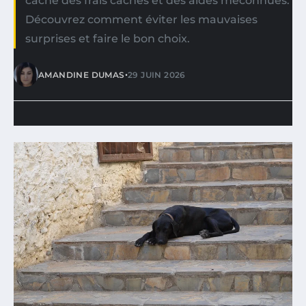
cache des frais cachés et des aides méconnues.
Découvrez comment éviter les mauvaises
surprises et faire le bon choix.
•
AMANDINE DUMAS
29 JUIN 2026