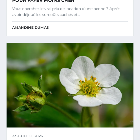
POUR PAYER MOINS CHER
Vous cherchez le vrai prix de location d’une benne ? Après
avoir déjoué les surcoûts cachés et…
AMANDINE DUMAS
23 JUILLET 2026