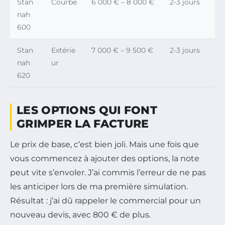
Stan
Courbe
6 000 € – 8 000 €
2-3 jours
nah
600
Stan
Extérie
7 000 € – 9 500 €
2-3 jours
nah
ur
620
LES OPTIONS QUI FONT
GRIMPER LA FACTURE
Le prix de base, c’est bien joli. Mais une fois que
vous commencez à ajouter des options, la note
peut vite s’envoler. J’ai commis l’erreur de ne pas
les anticiper lors de ma première simulation.
Résultat : j’ai dû rappeler le commercial pour un
nouveau devis, avec 800 € de plus.