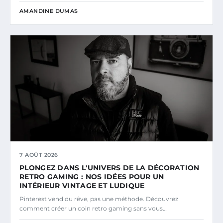
AMANDINE DUMAS
7 AOÛT 2026
PLONGEZ DANS L'UNIVERS DE LA DÉCORATION
RETRO GAMING : NOS IDÉES POUR UN
INTÉRIEUR VINTAGE ET LUDIQUE
Pinterest vend du rêve, pas une méthode. Découvrez
comment créer un coin retro gaming sans vous…