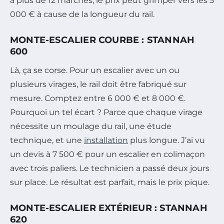
a plus de 12 marches, le prix peut grimper vers les 5
000 € à cause de la longueur du rail.
MONTE-ESCALIER COURBE : STANNAH
600
Là, ça se corse. Pour un escalier avec un ou
plusieurs virages, le rail doit être fabriqué sur
mesure. Comptez entre 6 000 € et 8 000 €.
Pourquoi un tel écart ? Parce que chaque virage
nécessite un moulage du rail, une étude
technique, et une
installation
plus longue. J’ai vu
un devis à 7 500 € pour un escalier en colimaçon
avec trois paliers. Le technicien a passé deux jours
sur place. Le résultat est parfait, mais le prix pique.
MONTE-ESCALIER EXTÉRIEUR : STANNAH
620