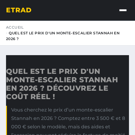
ETRAD
ACCUEIL
QUEL EST LE PRIX D'UN MONTE-ESCALIER STANNAH EN
2026 ?
QUEL EST LE PRIX D'UN
MONTE-ESCALIER STANNAH
EN 2026 ? DÉCOUVREZ LE
COÛT RÉEL !
Vous cherchez le prix d’un monte-escalier
Stannah en 2026 ? Comptez entre 3 500 € et 8
000 € selon le modèle, mais des aides et