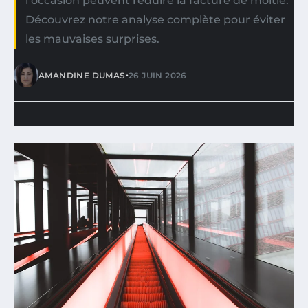
l’occasion peuvent réduire la facture de moitié.
Découvrez notre analyse complète pour éviter
les mauvaises surprises.
•
AMANDINE DUMAS
26 JUIN 2026