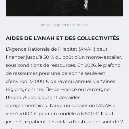
Image by geralt from Pixabay
AIDES DE L’ANAH ET DES COLLECTIVITÉS
L’Agence Nationale de l’Habitat (ANAH) peut
financer jusqu’à 50 % du coût d’un monte-escalier,
sous conditions de ressources. En 2026, le plafond
de ressources pour une personne seule est
d’environ 22 000 € de revenu annuel. Certaines
régions, comme l’Île-de-France ou l’Auvergne-
Rhône-Alpes, ajoutent des aides
complémentaires. J’ai vu un dossier où l’ANAH a
versé 3 000 € pour un modèle à 6 500 €. Il faut
juste être patient : les délais d’instruction sont de 2