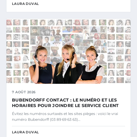
LAURA DUVAL
7 AOÛT 2026
BUBENDORFF CONTACT : LE NUMÉRO ET LES
HORAIRES POUR JOINDRE LE SERVICE CLIENT
Évitez les numéros surtaxés et les sites pièges : voici le vrai
numéro Bubendorff (03 89 69 63 63)…
LAURA DUVAL