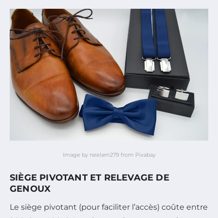
Image by neelam279 from Pixabay
SIÈGE PIVOTANT ET RELEVAGE DE
GENOUX
Le siège pivotant (pour faciliter l’accès) coûte entre