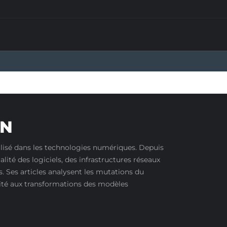
IN
ialisé dans les technologies numériques. Depuis
ualité des logiciels, des infrastructures réseaux
. Ses articles analysent les mutations du
rité aux transformations des modèles