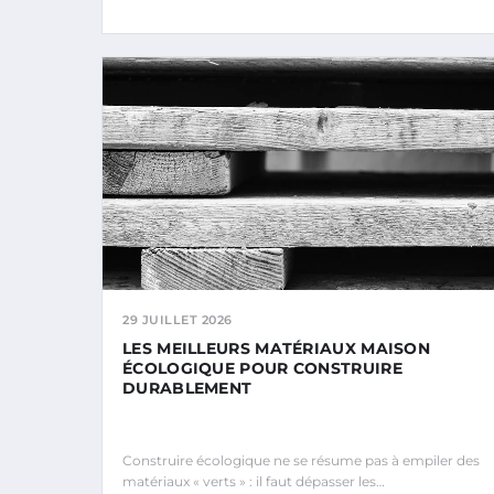
29 JUILLET 2026
LES MEILLEURS MATÉRIAUX MAISON
ÉCOLOGIQUE POUR CONSTRUIRE
DURABLEMENT
Construire écologique ne se résume pas à empiler des
matériaux « verts » : il faut dépasser les…