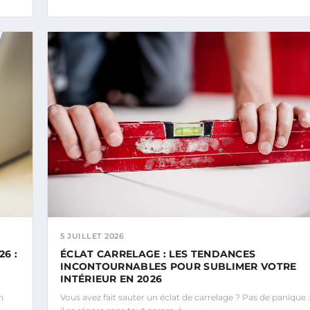
5 JUILLET 2026
6 :
ÉCLAT CARRELAGE : LES TENDANCES
INCONTOURNABLES POUR SUBLIMER VOTRE
INTÉRIEUR EN 2026
n
Vous avez fait sauter un éclat de carrelage ? Pas de panique :