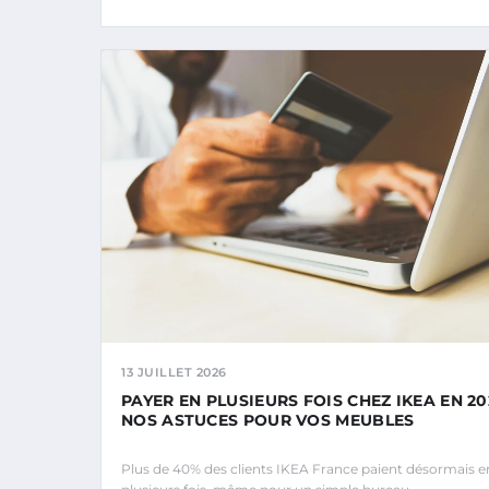
13 JUILLET 2026
PAYER EN PLUSIEURS FOIS CHEZ IKEA EN 202
NOS ASTUCES POUR VOS MEUBLES
Plus de 40% des clients IKEA France paient désormais e