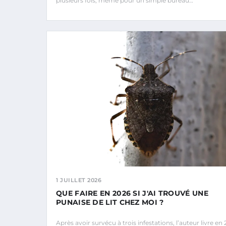
plusieurs fois, même pour un simple bureau…
1 JUILLET 2026
QUE FAIRE EN 2026 SI J'AI TROUVÉ UNE
PUNAISE DE LIT CHEZ MOI ?
Après avoir survécu à trois infestations, l’auteur livre en