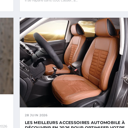
il se répare sans tout casser, à…
28 JUIN 2026
LES MEILLEURS ACCESSOIRES AUTOMOBILE À
 2026
DÉCOUVRIR EN 2026 POUR OPTIMISER VOTRE