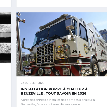
22 JUILLET 2026
INSTALLATION POMPE À CHALEUR À
BEUZEVILLE : TOUT SAVOIR EN 2026
Après des années à installer des pompes à chaleur à
Beuzeville, j’ai appris à mes dépens que le…