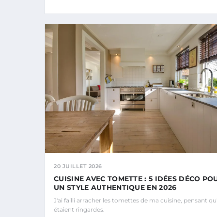
20 JUILLET 2026
CUISINE AVEC TOMETTE : 5 IDÉES DÉCO PO
UN STYLE AUTHENTIQUE EN 2026
J'ai failli arracher les tomettes de ma cuisine, pensant qu'
étaient ringardes.