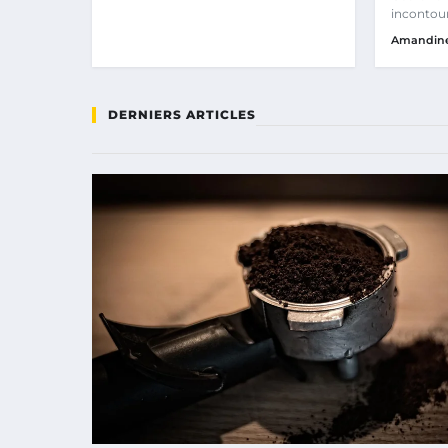
incontour
cadastre e
Amandin
DERNIERS ARTICLES