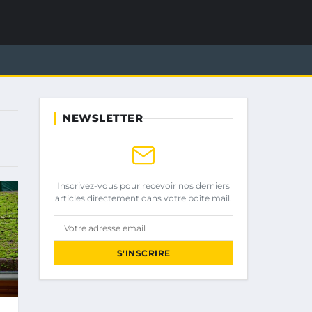
NEWSLETTER
Inscrivez-vous pour recevoir nos derniers
articles directement dans votre boîte mail.
Votre adresse email
S'INSCRIRE