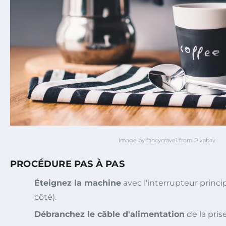
Image by fancycrave1 from Pixabay
PROCÉDURE PAS À PAS
Éteignez la machine
avec l'interrupteur principa
côté).
Débranchez le câble d'alimentation
de la pris