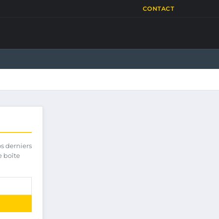
CONTACT
os derniers
e boîte