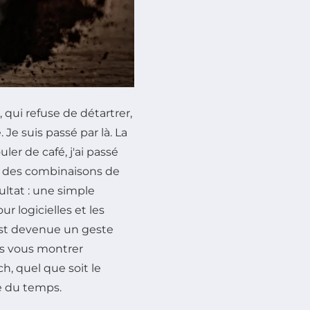
qui refuse de détartrer,
Je suis passé par là. La
er de café, j'ai passé
er des combinaisons de
ultat : une simple
ur logicielles et les
n est devenue un geste
ais vous montrer
, quel que soit le
re du temps.