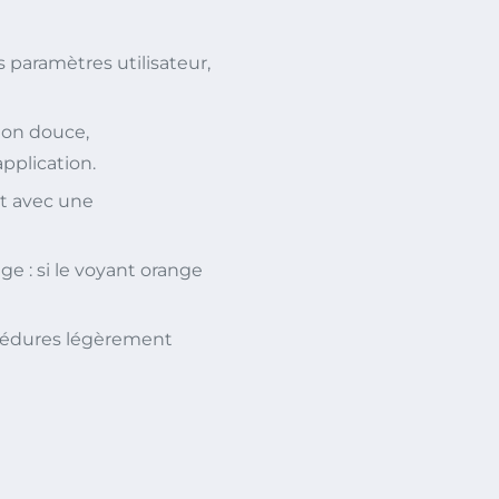
s paramètres utilisateur,
tion douce,
'application.
t avec une
ge : si le voyant orange
cédures légèrement