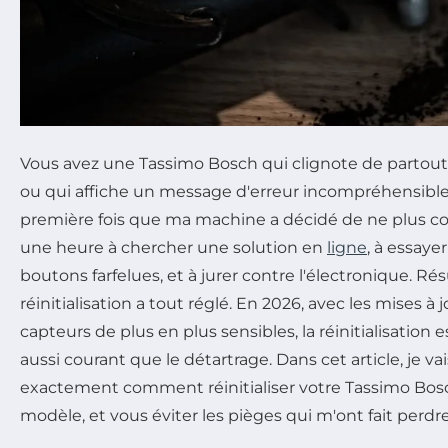
Vous avez une Tassimo Bosch qui clignote de partout, 
ou qui affiche un message d'erreur incompréhensible. 
première fois que ma machine a décidé de ne plus coul
une heure à chercher une solution en
ligne
, à essay
boutons farfelues, et à jurer contre l'électronique. Rés
réinitialisation a tout réglé. En 2026, avec les mises à jo
capteurs de plus en plus sensibles, la réinitialisatio
aussi courant que le détartrage. Dans cet article, je v
exactement comment réinitialiser votre Tassimo Bosch
modèle, et vous éviter les pièges qui m'ont fait perd