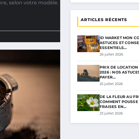
re, selon votre modèle.
ARTICLES RÉCENTS
ID MARKET MON CO
ASTUCES ET CONSE
ESSENTIELS…
26 juillet 2026
PRIX DE LOCATION
2026 : NOS ASTUC
PAYER…
25 juillet 2026
DE LA FLEUR AU FRU
COMMENT POUSSE 
FRAISES EN…
23 juillet 2026