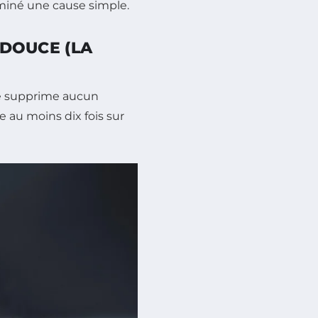
iminé une cause simple.
 DOUCE (LA
ne supprime aucun
e au moins dix fois sur