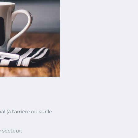
l (à l'arrière ou sur le
e secteur.