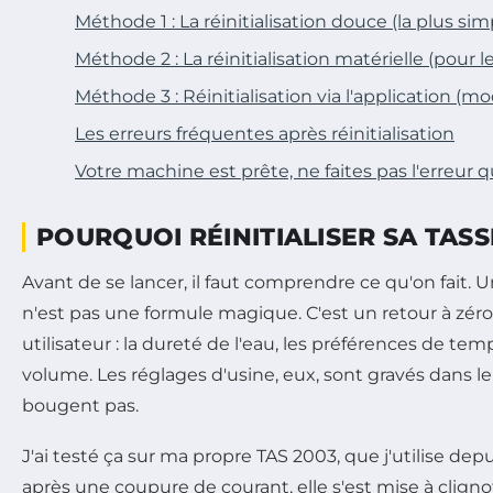
Méthode 1 : La réinitialisation douce (la plus sim
Méthode 2 : La réinitialisation matérielle (pour l
Méthode 3 : Réinitialisation via l'application (
Les erreurs fréquentes après réinitialisation
Votre machine est prête, ne faites pas l'erreur que
POURQUOI RÉINITIALISER SA TAS
Avant de se lancer, il faut comprendre ce qu'on fait. Un
n'est pas une formule magique. C'est un retour à zér
utilisateur : la dureté de l'eau, les préférences de tem
volume. Les réglages d'usine, eux, sont gravés dans l
bougent pas.
J'ai testé ça sur ma propre TAS 2003, que j'utilise depui
après une coupure de courant, elle s'est mise à cligno