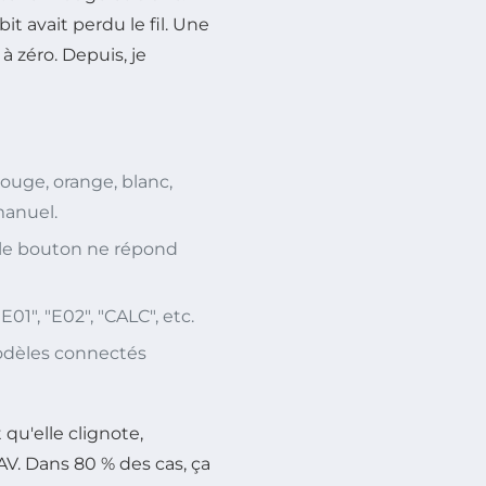
bit avait perdu le fil. Une
à zéro. Depuis, je
rouge, orange, blanc,
manuel.
 le bouton ne répond
"E01", "E02", "CALC", etc.
odèles connectés
qu'elle clignote,
AV. Dans 80 % des cas, ça