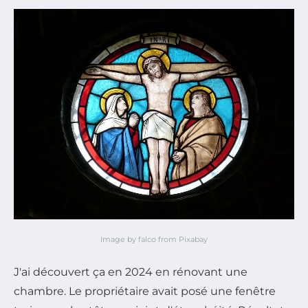
Image by falco from Pixabay
J'ai découvert ça en 2024 en rénovant une
chambre. Le propriétaire avait posé une fenêtre