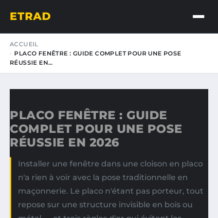
ETRAD
ACCUEIL
PLACO FENÊTRE : GUIDE COMPLET POUR UNE POSE
RÉUSSIE EN…
PLACO FENÊTRE : GUIDE
COMPLET POUR UNE POSE
RÉUSSIE EN 2026
Installer une fenêtre dans une cloison en placo
n'a rien à voir avec la pose traditionnelle en
maçonnerie. Le placo n'étant pas porteur, tout
repose sur une structure invisible en bois ou