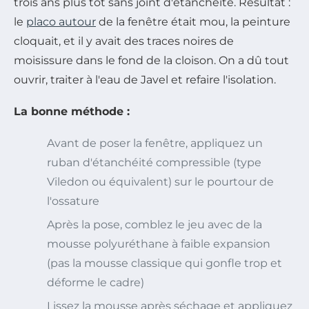
trois ans plus tôt sans joint d'étanchéité. Résultat :
le
placo autour
de la fenêtre était mou, la peinture
cloquait, et il y avait des traces noires de
moisissure dans le fond de la cloison. On a dû tout
ouvrir, traiter à l'eau de Javel et refaire l'isolation.
La bonne méthode :
Avant de poser la fenêtre, appliquez un
ruban d'étanchéité compressible (type
Viledon ou équivalent) sur le pourtour de
l'ossature
Après la pose, comblez le jeu avec de la
mousse polyuréthane à faible expansion
(pas la mousse classique qui gonfle trop et
déforme le cadre)
Lissez la mousse après séchage et appliquez