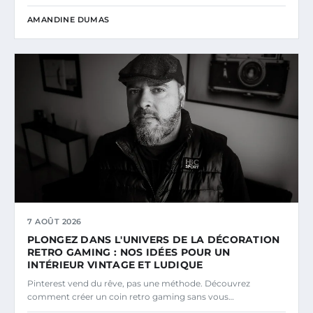
AMANDINE DUMAS
7 AOÛT 2026
PLONGEZ DANS L'UNIVERS DE LA DÉCORATION
RETRO GAMING : NOS IDÉES POUR UN
INTÉRIEUR VINTAGE ET LUDIQUE
Pinterest vend du rêve, pas une méthode. Découvrez
comment créer un coin retro gaming sans vous…