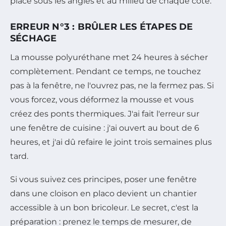
place sous les angles et au milieu de chaque côté.
ERREUR N°3 : BRÛLER LES ÉTAPES DE
SÉCHAGE
La mousse polyuréthane met 24 heures à sécher
complètement. Pendant ce temps, ne touchez
pas à la fenêtre, ne l'ouvrez pas, ne la fermez pas. Si
vous forcez, vous déformez la mousse et vous
créez des ponts thermiques. J'ai fait l'erreur sur
une fenêtre de cuisine : j'ai ouvert au bout de 6
heures, et j'ai dû refaire le joint trois semaines plus
tard.
Si vous suivez ces principes, poser une fenêtre
dans une cloison en placo devient un chantier
accessible à un bon bricoleur. Le secret, c'est la
préparation : prenez le temps de mesurer, de