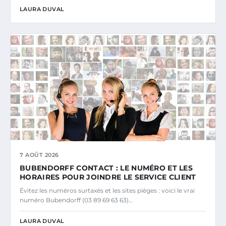
LAURA DUVAL
7 AOÛT 2026
BUBENDORFF CONTACT : LE NUMÉRO ET LES
HORAIRES POUR JOINDRE LE SERVICE CLIENT
Évitez les numéros surtaxés et les sites pièges : voici le vrai
numéro Bubendorff (03 89 69 63 63)…
LAURA DUVAL