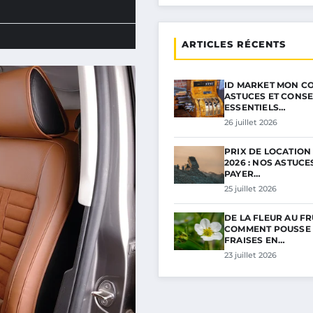
ARTICLES RÉCENTS
ID MARKET MON CO
ASTUCES ET CONSE
ESSENTIELS…
26 juillet 2026
PRIX DE LOCATION
2026 : NOS ASTUC
PAYER…
25 juillet 2026
DE LA FLEUR AU FRU
COMMENT POUSSE 
FRAISES EN…
23 juillet 2026