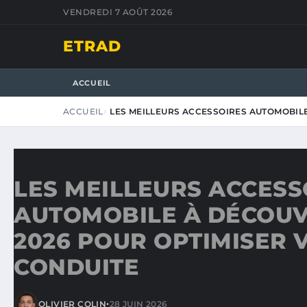
VENDREDI 7 AOÛT 2026
ETRAD
ACCUEIL
ACCUEIL
LES MEILLEURS ACCESSOIRES AUTOMOBIL
LES MEILLEURS ACCESS
AUTOMOBILE À DÉCOUV
2026 POUR OPTIMISER 
CONDUITE
•
OLIVIER COLIN
28 JUIN 2026