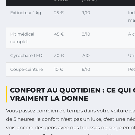
MOYEN
(SUR 10)
Extincteur 1 kg
25 €
9/10
Ind
ma
Kit médical
45 €
8/10
À 
complet
Gyrophare LED
30 €
7/10
Uti
Coupe-ceinture
10 €
6/10
Pet
CONFORT AU QUOTIDIEN : CE QUI
VRAIMENT LA DONNE
Vous passez combien de temps dans votre voiture par
de 5 heures, le confort n'est pas un luxe, c'est une néc
vois encore des gens avec des housses de siège en pl