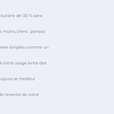
routière de 30 % sans
es moins chers : pensez
ssoires simples comme un
à votre usage évite des
ujours le meilleur
 de revente de votre