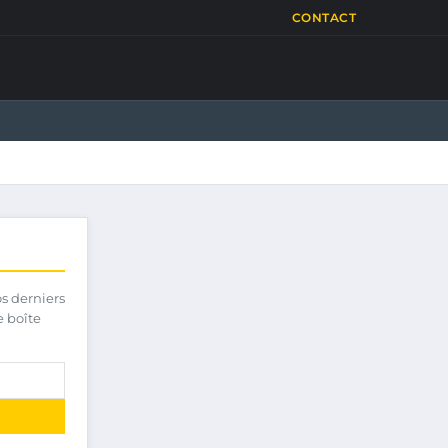
CONTACT
os derniers
e boîte