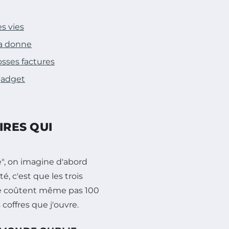
es vies
la donne
rosses factures
 gadget
IRES QUI
", on imagine d'abord
é, c'est que les trois
 ne coûtent même pas 100
coffres que j'ouvre.